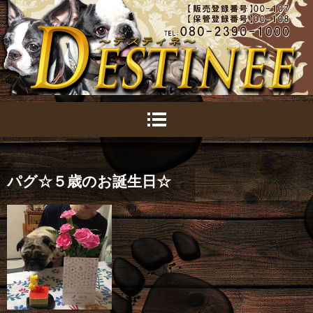
パグ☆５歳のお誕生日☆