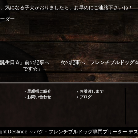
、気になる子犬がおりましたら、お早めにご連絡下さいね！
ーダー
お誕生日☆
」前の記事へ 次の記事へ「
フレンチブルドッグ☆
です☆
」→
里親様ご紹介
お引渡しまで
お問い合わせ
ブログ
yright Destinee ～パグ・フレンチブルドッグ専門ブリーダー 