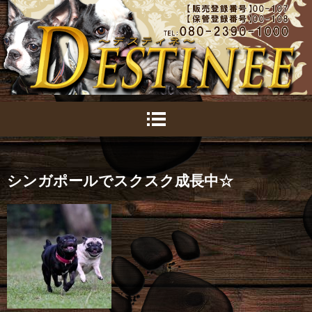
シンガポールでスクスク成長中☆