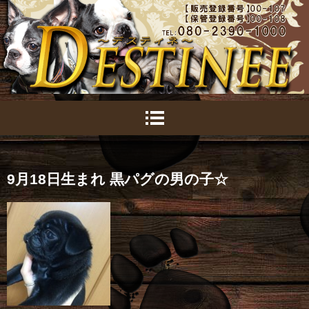
9月18日生まれ 黒パグの男の子☆