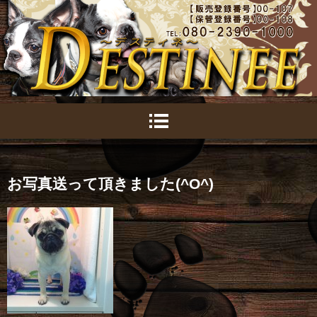
お写真送って頂きました(^O^)