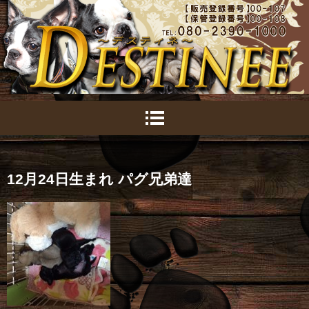
12月24日生まれ パグ兄弟達