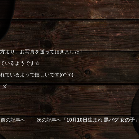
方より、お写真を送って頂きました！
ているようです☆
ているようで嬉しいです(o^^o)
ーダー
」前の記事へ 次の記事へ「
10月10日生まれ 黒パグ 女の子