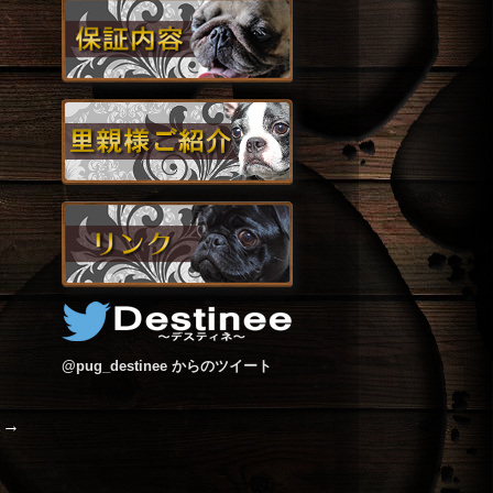
@pug_destinee からのツイート
」→